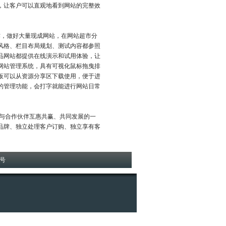
，让客户可以直观地看到网站的完整效
，做好大量现成网站，在网站超市分
风格、栏目布局规划、测试内容都参照
品网站都提供在线演示和试用体验，让
网站管理系统，具有可视化鼠标拖曳排
板可以从资源分享区下载使用，便于进
的管理功能，会打字就能进行网站日常
与合作伙伴互惠共赢、共同发展的一
品牌、独立处理客户订购、独立享有客
8号