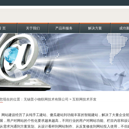
首 页
关于我们
产品和服务
解决方案
成功
您现在的位置：
无锡普小物联网技术有限公司
> 互联网技术开发
站建设经历了从纯手工建站、傻瓜建站到功能丰富的智能建站，解决了大量企业初
展，用户对网站的个性化要求越来越高，不同行业的用户对网站功能、栏目内容和设
从需求沟通到方案策划、从设计看样到网站制作、从反复修改到网站投入使用，不但